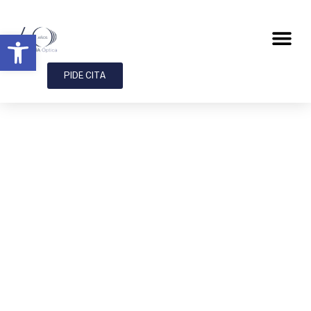
Abrir barra de herramientas
PIDE CITA