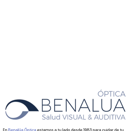
En
Benalúa Óptica
estamos a tu lado desde 1983 para cuidar de tu