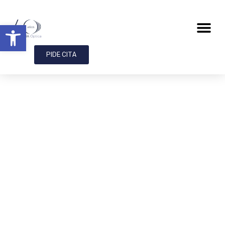
Abrir barra de herramientas
PIDE CITA