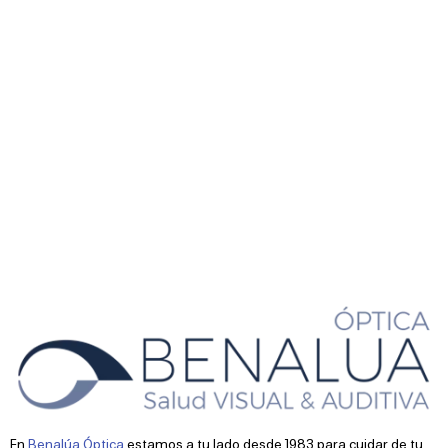
En
Benalúa Óptica
estamos a tu lado desde 1983 para cuidar de tu