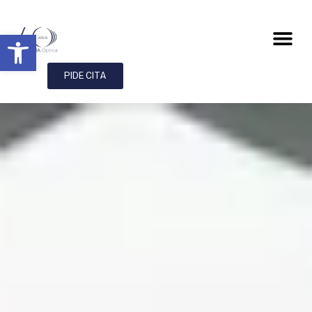
Abrir barra de herramientas
PIDE CITA