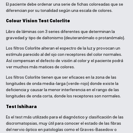
El paciente debe ordenar una serie de fichas coloreadas que se
diferencian por su tonalidad según una escala de colores.
Colour Vision Test Colorlite
Libro de láminas con 3 series diferentes que determinan la
gravedad y tipo de daltonismo (deuteranómalo o protanómalo).
Los filtros Colorlite alteran el espectro de la luz y provocan un
estímulo parecido al del ojo con receptores del color normales.
Así compensan el defecto de visión al color y el paciente podrá
ver muchos más matices de colores.
Los filtros Colorlite tienen que ser eficaces en la zona de las
longitudes de onda media-larga (verde-rojo) donde existe la
deficiencia y causar la menor interferencia en el rango de las
longitudes de onda corta, donde los receptores son normales.
Test Ishihara
Es el test más utilizado para el diagnóstico y clasificación de las
discromatopsias, muy útil para conocer el estado de las fibras
del nervio óptico en patologías como el Graves-Basedow o