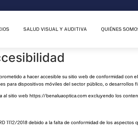
CIOS
SALUD VISUAL Y AUDITIVA
QUIÉNES SOMO
cesibilidad
rometido a hacer accesible su sitio web de conformidad con el
nes para dispositivos móviles del sector público, o desarrollos 
ca al sitio web https://benaluaoptica.com excluyendo los conte
D 1112/2018 debido a la falta de conformidad de los aspectos qu