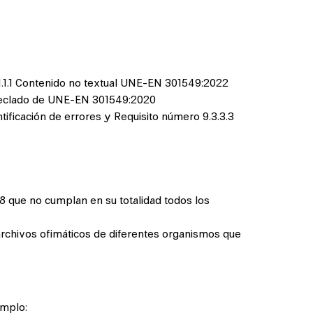
.1.1.1 Contenido no textual UNE-EN 301549:2022
1 Teclado de UNE-EN 301549:2020
tificación de errores y Requisito número 9.3.3.3
8 que no cumplan en su totalidad todos los
archivos ofimáticos de diferentes organismos que
emplo: