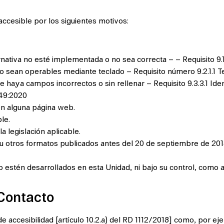
accesible por los siguientes motivos:
nativa no esté implementada o no sea correcta – – Requisito 9
no sean operables mediante teclado – Requisito número 9.2.1.
e haya campos incorrectos o sin rellenar – Requisito 9.3.3.1 Iden
49:2020
 en alguna página web.
le.
a legislación aplicable.
 u otros formatos publicados antes del 20 de septiembre de 201
estén desarrollados en esta Unidad, ni bajo su control, como 
Contacto
 accesibilidad [artículo 10.2.a) del RD 1112/2018] como, por ej