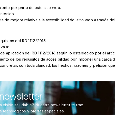
iento por parte de este sitio web.
ontenido.
a de mejora relativa a la accesibilidad del sitio web a través de
equisitos del RD 1112/2018
va a:
e aplicación del RD 1112/2018 según lo establecido por el artíc
ento de los requisitos de accesibilidad por imponer una carga 
 concretar, con toda claridad, los hechos, razones y petición que
 newsletter
 visión saludable? Nuestra newsletter te trae
s tecnológicos y ofertas especiales.