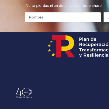
¡No te pierdas ni un detalle, suscríbete ahora!