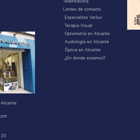
Telemedicina
Lentes de contacto
Especialista Varilux
Terapia Visual
Optometría en Alicante
Audiología en Alicante
Óptica en Alicante
¿En donde estamos?
 Alicante
.com
 23