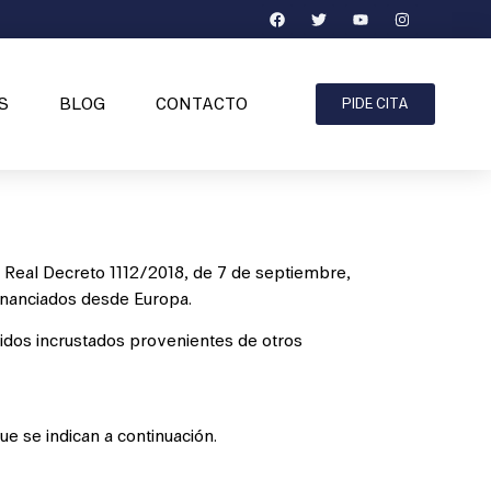
S
BLOG
CONTACTO
PIDE CITA
 Real Decreto 1112/2018, de 7 de septiembre,
financiados desde Europa.
nidos incrustados provenientes de otros
e se indican a continuación.