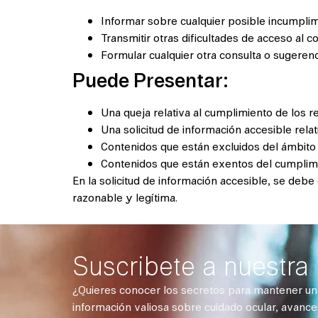
Informar sobre cualquier posible incumplim
Transmitir otras dificultades de acceso al c
Formular cualquier otra consulta o sugerenci
Puede Presentar:
Una queja relativa al cumplimiento de los r
Una solicitud de información accesible relati
Contenidos que están excluidos del ámbito d
Contenidos que están exentos del cumplimi
En la solicitud de información accesible, se debe
razonable y legítima.
Suscribete a nuestra
¿Quieres conocer los secretos para mantener una
información valiosa sobre cuidado ocular, avance