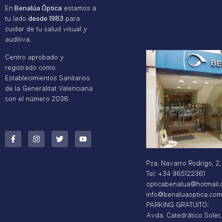
En
Benalúa Óptica
estamos a
tu lado
desde 1983
para
cuidar de tu salud visual y
auditiva.
Centro aprobado y
registrado como
Establecimientos Sanitarios
de la Generalitat Valenciana
con el número 2036.
Pza. Navarro Rodrigo, 2,
Tel: +34 965122361
opticabenalua@hotmail
info@benaluaoptica.com
PARKING GRATUITO:
Avda. Catedrático Soler,