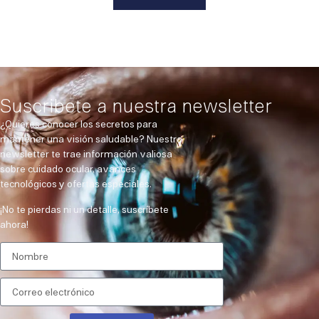
Suscribete a nuestra newsletter
¿Quieres conocer los secretos para
mantener una visión saludable? Nuestra
newsletter te trae información valiosa
sobre cuidado ocular, avances
tecnológicos y ofertas especiales.
¡No te pierdas ni un detalle, suscríbete
ahora!