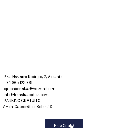
Pza. Navarro Rodrigo, 2, Alicante
+34 965 122 361
opticabenalua@hotmail.com
info@benaluaoptica.com
PARKING GRATUITO:
Avda. Catedrático Soler, 23
Pide Cita