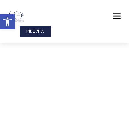
Abrir barra de herramientas
PIDE CITA