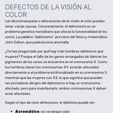
DEFECTOS DE LA VISIÓN AL
COLOR
Las discromatopsias o alteraciones de la visión al color pueden
tener varias causas. Concretamente, el daltonismo es un
problema genético hereditario que afecta la funcionalidad de los
conos. La palabra “daltonismo” proviene del físico y matemático
John Dalton, que padecía esta anomalía.
¿Te has preguntado por qué hay más hombres daltónicos que
mujeres? Porque el fallo de los genes encargados de fabricar los
pigmentos de los conos se encuentra en el cromosoma X. Como
los hombres tienen los cromosomas XY, estarán afectados
directamente si el problema está localizado en su cromosoma X,
mientras que las mujeres son XX, lo que significa que pueden
ser portadoras del gen del daltonismo si hay un cromosoma
afectado, pero para manifestarlo, ambos cromosomas X deben
estar afectados.
Según el tipo de cono defectuoso, el daltónico puede ser:
Acromático
: no ve ningún color