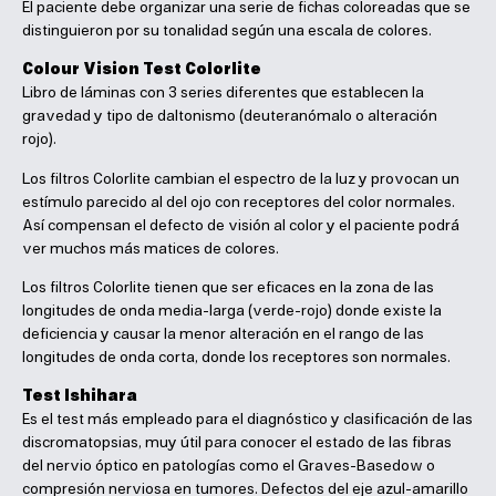
El paciente debe organizar una serie de fichas coloreadas que se
distinguieron por su tonalidad según una escala de colores.
Colour Vision Test Colorlite
Libro de láminas con 3 series diferentes que establecen la
gravedad y tipo de daltonismo (deuteranómalo o alteración
rojo).
Los filtros Colorlite cambian el espectro de la luz y provocan un
estímulo parecido al del ojo con receptores del color normales.
Así compensan el defecto de visión al color y el paciente podrá
ver muchos más matices de colores.
Los filtros Colorlite tienen que ser eficaces en la zona de las
longitudes de onda media-larga (verde-rojo) donde existe la
deficiencia y causar la menor alteración en el rango de las
longitudes de onda corta, donde los receptores son normales.
Test Ishihara
Es el test más empleado para el diagnóstico y clasificación de las
discromatopsias, muy útil para conocer el estado de las fibras
del nervio óptico en patologías como el Graves-Basedow o
compresión nerviosa en tumores. Defectos del eje azul-amarillo