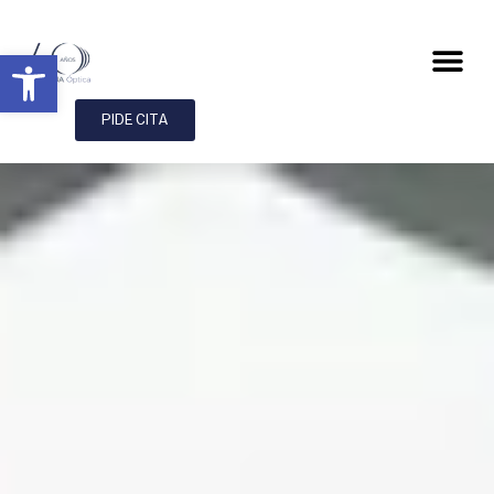
Abrir barra de herramientas
PIDE CITA