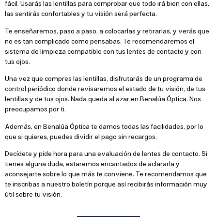
fácil. Usarás las lentillas para comprobar que todo irá bien con ellas,
las sentirás confortables y tu visión será perfecta.
Te enseñaremos, paso a paso, a colocarlas y retirarlas, y verás que
no es tan complicado como pensabas. Te recomendaremos el
sistema de limpieza compatible con tus lentes de contacto y con
tus ojos.
Una vez que compres las lentillas, disfrutarás de un programa de
control periódico donde revisaremos el estado de tu visión, de tus
lentillas y de tus ojos. Nada queda al azar en Benalúa Óptica. Nos
preocupamos por ti.
Además, en Benalúa Óptica te damos todas las facilidades, por lo
que si quieres, puedes dividir el pago sin recargos.
Decídete y pide hora para una evaluación de lentes de contacto. Si
tienes alguna duda, estaremos encantados de aclararla y
aconsejarte sobre lo que más te conviene. Te recomendamos que
te inscribas a nuestro boletín porque así recibirás información muy
útil sobre tu visión.