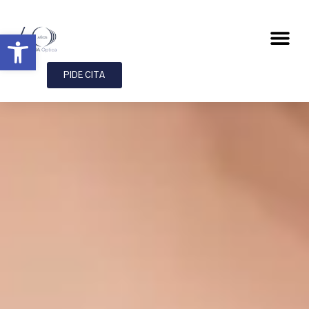
Abrir barra de herramientas
PIDE CITA