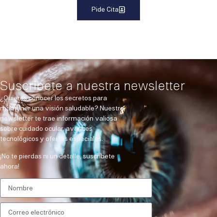
Pide Cita
Suscribete a nuestra newsletter
¿Quieres conocer los secretos para
mantener una visión saludable? Nuestra
newsletter te trae información valiosa
sobre cuidado ocular, avances
tecnológicos y ofertas especiales.
¡No te pierdas ni un detalle, suscríbete
ahora!