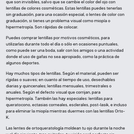
que son invisibles, salvo que se cambie el color del ojo con
lentillas de colores cosméticas. Estas lentillas puedes tenerlas
sin graduación, para una ocasión especial, o lentes de color con
graduación, si tienes un problema visual como miopía o
hipermetropía. Son rápidas de colocar.
Puedes comprar lentillas por motivos cosméticos, para
utilizarlas durante todo el día o sólo en ocasiones puntuales,
como puede ser una boda, salir con los amigos o una actividad
donde el uso de gafas no sea apropiado, como la práctica de
algunos deportes.
Hay muchos tipos de lentillas. Según el material, pueden ser
rígidas o suaves; en cuanto al tiempo de uso, desechables
diarias y quincenales; lentillas mensuales, trimestrales o
anuales. Según el defecto visual que corrijan, para
hipermetropía. También las hay especiales: lentillas para
queratocono, ectasias corneales, esclerales, post-lasik, e incluso
para eliminar la miopía mientras duermes con las lentillas Orto-
K.
Las lentes de ortoqueratología moldean tu ojo durante la noche