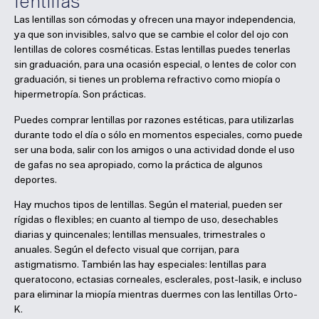
lentillas
Las lentillas son cómodas y ofrecen una mayor independencia,
ya que son invisibles, salvo que se cambie el color del ojo con
lentillas de colores cosméticas. Estas lentillas puedes tenerlas
sin graduación, para una ocasión especial, o lentes de color con
graduación, si tienes un problema refractivo como miopía o
hipermetropía. Son prácticas.
Puedes comprar lentillas por razones estéticas, para utilizarlas
durante todo el día o sólo en momentos especiales, como puede
ser una boda, salir con los amigos o una actividad donde el uso
de gafas no sea apropiado, como la práctica de algunos
deportes.
Hay muchos tipos de lentillas. Según el material, pueden ser
rígidas o flexibles; en cuanto al tiempo de uso, desechables
diarias y quincenales; lentillas mensuales, trimestrales o
anuales. Según el defecto visual que corrijan, para
astigmatismo. También las hay especiales: lentillas para
queratocono, ectasias corneales, esclerales, post-lasik, e incluso
para eliminar la miopía mientras duermes con las lentillas Orto-
K.