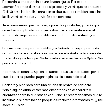
Recuerda la importancia de una buena ajuste. Por eso te
acompañaremos durante todo el proceso y verás que es bastante
fácil. Usarás las lentillas para comprobar que todo irá bien con ellas,
las llevarás cómodas y tu visión será perfecta.
Te enseñaremos, paso a paso, a ponerlas y quitarlas, y verás que
no es tan complicado como pensabas. Te recomendaremos el
sistema de limpieza compatible con tus lentes de contacto y con
tus ojos.
Una vez que compres las lentillas, disfrutarás de un programa de
revisiones trimestral donde revisaremos el estado de tu visión, de
tus lentillas y de tus ojos. Nada queda al azar en Benalúa Óptica. Nos
preocupamos por ti.
Además, en Benalúa Óptica te damos todas las facilidades, por lo
que si quieres, puedes pagar a plazos sin coste adicional.
Decídete y pide hora para una prueba de lentes de contacto. Si
tienes alguna duda, estaremos encantados de asesorarte y
orientarte sobre lo que más te conviene. Te recomendamos que te
inscribas a nuestro boletín porque así recibirás información muy útil
sobre tu visión.