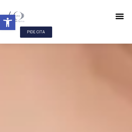
Abrir barra de herramientas
PIDE CITA