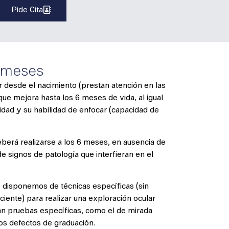
Pide Cita
 meses
 desde el nacimiento (prestan atención en las
ue mejora hasta los 6 meses de vida, al igual
dad y su habilidad de enfocar (capacidad de
deberá realizarse a los 6 meses, en ausencia de
e signos de patología que interfieran en el
, disponemos de técnicas específicas (sin
ciente) para realizar una exploración ocular
izan pruebas específicas, como el de mirada
tos defectos de graduación.