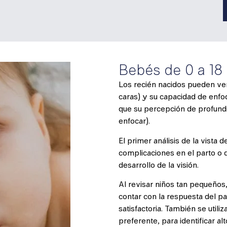
Bebés de 0 a 18
Los recién nacidos pueden ver
caras) y su capacidad de enfoq
que su percepción de profundi
enfocar).
El primer análisis de la vista 
complicaciones en el parto o d
desarrollo de la visión.
Al revisar niños tan pequeños
contar con la respuesta del pa
satisfactoria. También se util
preferente, para identificar al