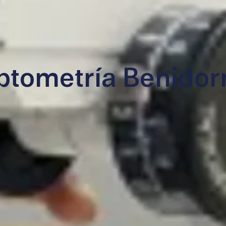
ptometría Benido