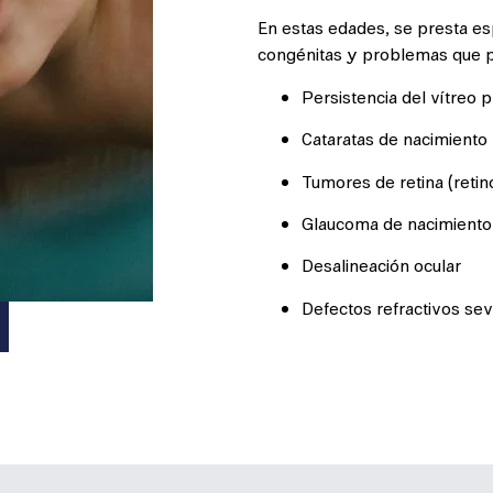
En estas edades, se presta es
congénitas y problemas que p
Persistencia del vítreo p
Cataratas de nacimiento
Tumores de retina (reti
Glaucoma de nacimiento
Desalineación ocular
Defectos refractivos se