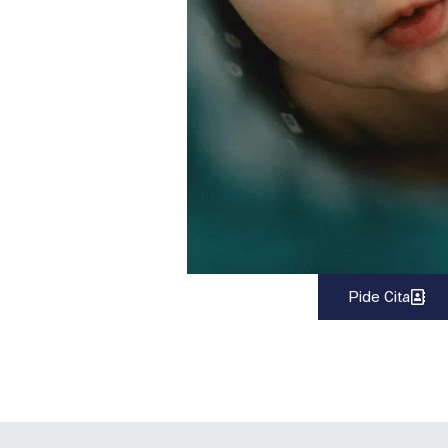
Pide Cita