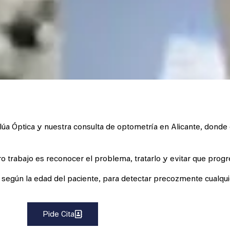
alúa Óptica y nuestra consulta de optometría en Alicante, dond
o trabajo es reconocer el problema, tratarlo y evitar que progr
según la edad del paciente, para detectar precozmente cualqui
Pide Cita