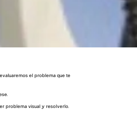
e evaluaremos el problema que te
ese.
er problema visual y resolverlo.