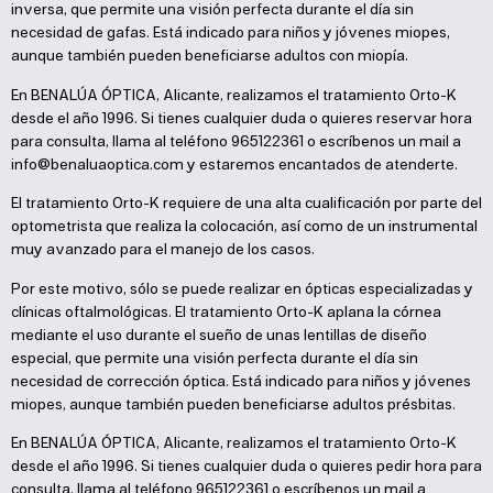
inversa, que permite una visión perfecta durante el día sin
necesidad de gafas. Está indicado para niños y jóvenes miopes,
aunque también pueden beneficiarse adultos con miopía.
En BENALÚA ÓPTICA, Alicante, realizamos el tratamiento Orto-K
desde el año 1996. Si tienes cualquier duda o quieres reservar hora
para consulta, llama al teléfono 965122361 o escríbenos un mail a
info@benaluaoptica.com
y estaremos encantados de atenderte.
El tratamiento Orto-K requiere de una alta cualificación por parte del
optometrista que realiza la colocación, así como de un instrumental
muy avanzado para el manejo de los casos.
Por este motivo, sólo se puede realizar en ópticas especializadas y
clínicas oftalmológicas. El tratamiento Orto-K aplana la córnea
mediante el uso durante el sueño de unas lentillas de diseño
especial, que permite una visión perfecta durante el día sin
necesidad de corrección óptica. Está indicado para niños y jóvenes
miopes, aunque también pueden beneficiarse adultos présbitas.
En BENALÚA ÓPTICA, Alicante, realizamos el tratamiento Orto-K
desde el año 1996. Si tienes cualquier duda o quieres pedir hora para
consulta, llama al teléfono 965122361 o escríbenos un mail a