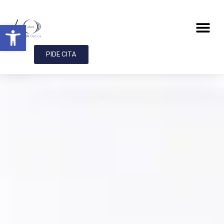
Abrir barra de herramientas
PIDE CITA