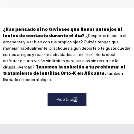
¿Has pensado si no tuvieses que llevar anteojos ni
lentes de contacto durante el día?
¿Despertarte por la al
amanecer y ver bien con tus propios ojos? Quizás tengas que
manejar habitualmente, practiques algún deporte o te guste quedar
con los amigos y realizar actividades al aire libre. Sería ideal
disfrutar de una visión sin límites para tus ojos sin recurrir a la
cirugía ¿Verdad?
Tenemos la solución a tu problema: el
tratamiento de lentillas Orto-K en Alicante,
también
llamado ortoqueratología.
Pide Cita