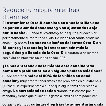
Reduce tu miopía mientras
duermes
El tratamiento Orto-K consiste en unas lentillas que
se ponen cuando descansas y van ajustando tu ojo
por la noche.
Cuando te levantas y te las quitas, puedes ver
perfectamente durante todo el día. Se viene realizando desde los
años 60 y ahora,
los nuevos diseños de lentes Orto-K en
Alicante y la tecnología favorecen aún más la
seguridad y eficacia de la Orto-K.
Nosotros lo aplicamos
con éxito en nuestros usuarios desde 1996.
¿Te has enterado que la miopía está considerada
como una problemática en algunos países asiáticos?
Puede afectar
a más del 80% de los niños en edad
escolar
y muy pronto tendremos este problema en nuestro país.
Quizás tú la experimentes o puede que algún familiar cercano o
amigo.
La borrosidad te rodea
cuando te levantas por la
mañana y tienes que buscar tus gafas o lentillas para poder ver.
Quizás te plantees
cuántas dioptrías te aumentarán cada