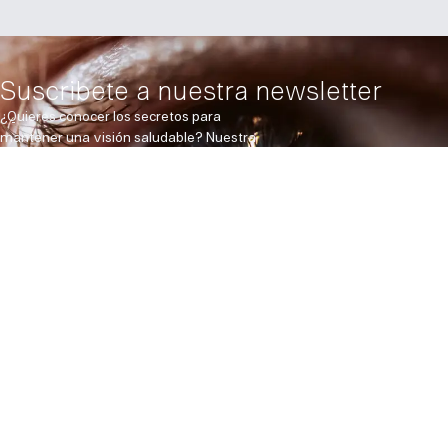
Suscribete a nuestra newsletter
¿Quieres conocer los secretos para
mantener una visión saludable? Nuestra
newsletter te trae información valiosa
sobre cuidado ocular, avances
tecnológicos y ofertas especiales.
¡No te pierdas ni un detalle, suscríbete
ahora!
Suscribirse