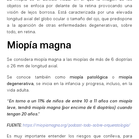
objetos se enfoca por delante de la retina provocando una
visión de lejos borrosa. Está caracterizada por una elevada
longitud axial del globo ocular o tamaño del ojo, que predispone
a la aparición de otras enfermedades degenerativas, sobre
todo, en retina.
Miopía magna
Se considera miopía magna a las miopías de más de 6 dioptrías
o 26 mm de longitud axial.
Se conoce también como
miopía patológica
o
miopía
degenerativa
, se inicia en la infancia y progresa, incluso, en la
vida adulta.
“En torno a un 11% de niños de entre 10 a 11 años con miopía
leve, tendrá miopía magna (por encima de 6 dioptrías) cuando
tengan 20 años.”
FUENTE
:
https://miopiamagna.org/podcast-todo-sobre-orqueratologia/
Es muy importante entender los riesgos que conlleva, para