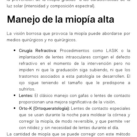
luz solar (intensidad y composición espectral).
Manejo de la miopía alta
La visión borrosa que provoca la miopía puede abordarse por
medios quirúrgicos y no quirúrgicos.
Cirugía Refractiva
: Procedimientos como LASIK o la
implantación de lentes intraoculares corrigen el defecto
refractivo en el momento de la intervención pero no
impiden ni que la graduación siga subiendo, ni que los
trastornos asociados a esta patología se desarrollen. El
ojo sigue teniendo el tamaño que le predispone a
sufrirlos.
Lentes:
El clásico manejo con gafas o lentes de contacto
proporcionan una mejora significativa de la visión.
Orto-K (Ortoqueratología):
Lentes de contacto especiales
que se usan durante la noche para moldear la córnea y
corregir la miopía, de modo reversible, y que permite ver
con nitidez y sin necesidad de lentes durante el día.
La cantidad de miopía que se puede corregir con este método