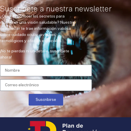
Suscribete a nuestra newsletter
¿Quieres conocer los secretos para
mantener una visión saludable? Nuestra
newsletter te trae información valiosa
sobre cuidado ocular, avances
tecnológicos y ofertas especiales.
¡No te pierdas ni un detalle, suscríbete
ahora!
Suscribirse