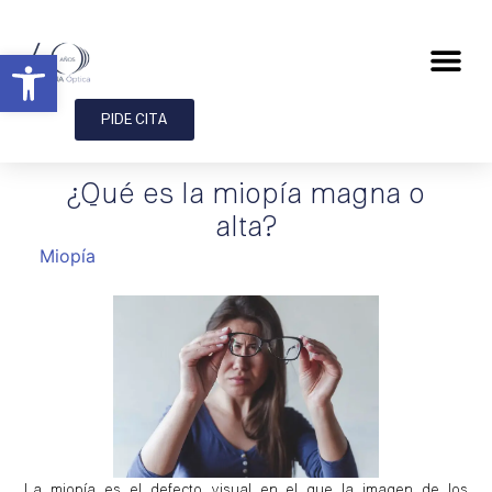
Abrir barra de herramientas
PIDE CITA
¿Qué es la miopía magna o
alta?
Miopía
La miopía es el defecto visual en el que la imagen de los