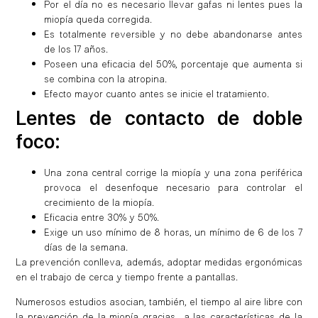
Por el día no es necesario llevar gafas ni lentes pues la
miopía queda corregida.
Es totalmente reversible y no debe abandonarse antes
de los 17 años.
Poseen una eficacia del 50%, porcentaje que aumenta si
se combina con la atropina.
Efecto mayor cuanto antes se inicie el tratamiento.
Lentes de contacto de doble
foco:
Una zona central corrige la miopía y una zona periférica
provoca el desenfoque necesario para controlar el
crecimiento de la miopía.
Eficacia entre 30% y 50%.
Exige un uso mínimo de 8 horas, un mínimo de 6 de los 7
días de la semana.
La prevención conlleva, además, adoptar medidas ergonómicas
en el trabajo de cerca y tiempo frente a pantallas.
Numerosos estudios asocian, también, el tiempo al aire libre con
la prevención de la miopía gracias a las características de la