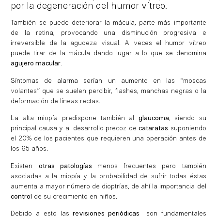
por la degeneración del humor vítreo.
También se puede deteriorar la mácula, parte más importante
de la retina, provocando una disminución progresiva e
irreversible de la agudeza visual. A veces el humor vítreo
puede tirar de la mácula dando lugar a lo que se denomina
agujero macular
.
Síntomas de alarma serían un aumento en las “moscas
volantes” que se suelen percibir, flashes, manchas negras o la
deformación de líneas rectas.
La alta miopía predispone también al
glaucoma
, siendo su
principal causa y al desarrollo precoz de
cataratas
suponiendo
el 20% de los pacientes que requieren una operación antes de
los 65 años.
Existen
otras patologías
menos frecuentes pero también
asociadas a la miopía y la probabilidad de sufrir todas éstas
aumenta a mayor número de dioptrías, de ahí la importancia del
control
de su crecimiento en niños.
Debido a esto las
revisiones periódicas
son fundamentales