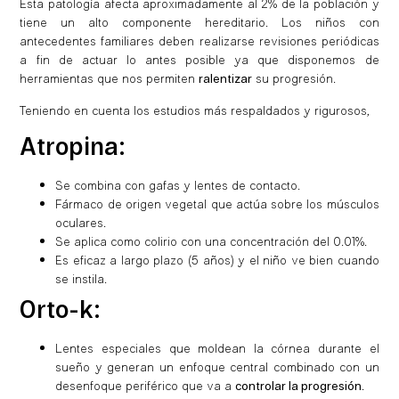
Esta patología afecta aproximadamente al 2% de la población y
tiene un alto componente hereditario. Los niños con
antecedentes familiares deben realizarse revisiones periódicas
a fin de actuar lo antes posible ya que disponemos de
herramientas que nos permiten
ralentizar
su progresión.
Teniendo en cuenta los estudios más respaldados y rigurosos,
Atropina:
Se combina con gafas y lentes de contacto.
Fármaco de origen vegetal que actúa sobre los músculos
oculares.
Se aplica como colirio con una concentración del 0.01%.
Es eficaz a largo plazo (5 años) y el niño ve bien cuando
se instila.
Orto-k:
Lentes especiales que moldean la córnea durante el
sueño y generan un enfoque central combinado con un
desenfoque periférico que va a
controlar la progresión
.