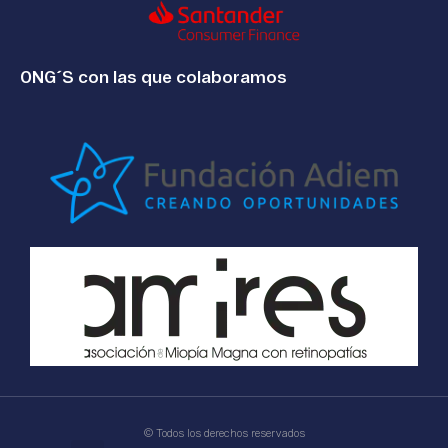
ONG´S con las que colaboramos
© Todos los derechos reservados