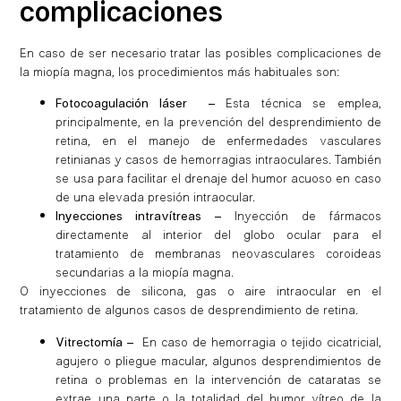
complicaciones
En caso de ser necesario tratar las posibles complicaciones de
la miopía magna, los procedimientos más habituales son:
Fotocoagulación láser –
Esta técnica se emplea,
principalmente, en la prevención del desprendimiento de
retina, en el manejo de enfermedades vasculares
retinianas y casos de hemorragias intraoculares. También
se usa para facilitar el drenaje del humor acuoso en caso
de una elevada presión intraocular.
Inyecciones intravítreas –
Inyección de fármacos
directamente al interior del globo ocular para el
tratamiento de membranas neovasculares coroideas
secundarias a la miopía magna.
O inyecciones de silicona, gas o aire intraocular en el
tratamiento de algunos casos de desprendimiento de retina.
Vitrectomía –
En caso de hemorragia o tejido cicatricial,
agujero o pliegue macular, algunos desprendimientos de
retina o problemas en la intervención de cataratas se
extrae una parte o la totalidad del humor vítreo de la