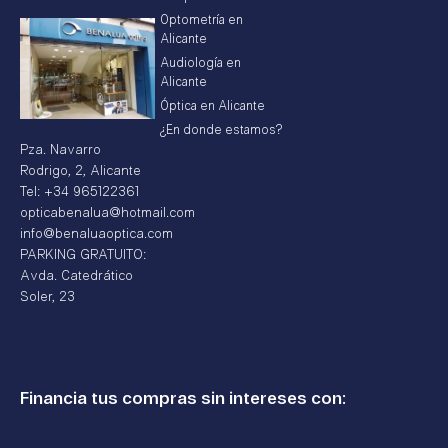
Optometría en
Alicante
Audiología en
Alicante
Óptica en Alicante
¿En donde estamos?
Pza. Navarro
Rodrigo, 2, Alicante
Tel: +34 965122361
opticabenalua@hotmail.com
info@benaluaoptica.com
PARKING GRATUITO:
Avda. Catedrático
Soler, 23
Financia tus compras sin intereses con: